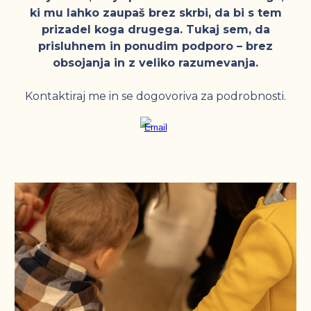
ki mu lahko zaupaš brez skrbi, da bi s tem
prizadel koga drugega. Tukaj sem, da
prisluhnem in ponudim podporo – brez
obsojanja in z veliko razumevanja.
Kontaktiraj me in se dogovoriva za podrobnosti.