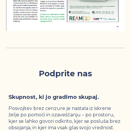
Podprite nas
Skupnost, ki jo gradimo skupaj.
Posvojitev brez cenzure
je nastala iz iskrene
želje po pomoči in ozaveščanju – po prostoru,
kjer se lahko govori odkrito, kjer se posluša brez
obsojanja, in kjer ima vsak glas svojo vrednost.