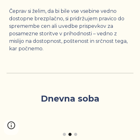
Čeprav si želim, da bi bile vse vsebine vedno
dostopne brezplačno, si pridržujem pravico do
spremembe cen ali uvedbe prispevkov za
posamezne storitve v prihodnosti – vedno z
mislijo na dostopnost, poštenost in srčnost tega,
kar počnemo.
Dnevna soba