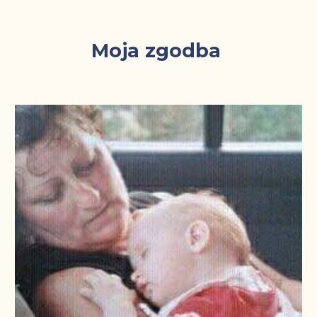
Moj
a zgodba