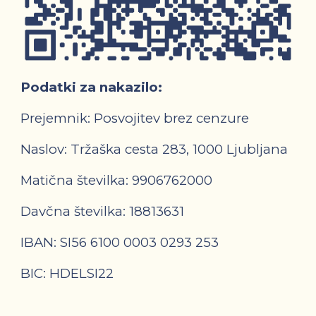
Podatki za nakazilo:
Prejemnik: Posvojitev brez cenzure
Naslov: Tržaška cesta 283, 1000 Ljubljana
Matična številka:
9906762000
Davčna številka:
18813631
IBAN: SI56 6100 0003 0293 253
BIC:
HDELSI22