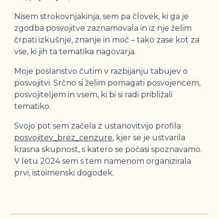
Nisem strokovnjakinja, sem pa človek, ki ga je
zgodba posvojitve zaznamovala in iz nje želim
črpati izkušnje, znanje in moč – tako zase kot za
vse, ki jih ta tematika nagovarja.
Moje poslanstvo čutim v razbijanju tabujev o
posvojitvi. Srčno si želim pomagati posvojencem,
posvojiteljem in vsem, ki bi si radi približali
tematiko.
Svojo pot sem začela z ustanovitvijo profila
posvojitev_brez_cenzure
, kjer se je ustvarila
krasna skupnost, s katero se počasi spoznavamo.
V letu 2024 sem s tem namenom organizirala
prvi, istoimenski dogodek.