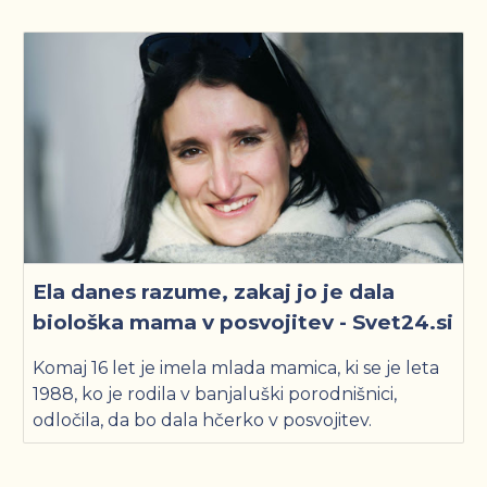
Ela danes razume, zakaj jo je dala
biološka mama v posvojitev - Svet24.si
Komaj 16 let je imela mlada mamica, ki se je leta
1988, ko je rodila v banjaluški porodnišnici,
odločila, da bo dala hčerko v posvojitev.