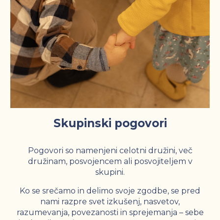
Skupinski pogovori
Pogovori so namenjeni celotni družini, več
družinam, posvojencem ali posvojiteljem v
skupini.
Ko se srečamo in delimo svoje zgodbe, se pred
nami razpre svet izkušenj, nasvetov,
razumevanja, povezanosti in sprejemanja – sebe