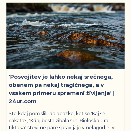
'Posvojitev je lahko nekaj srečnega,
obenem pa nekaj tragičnega, a v
vsakem primeru spremeni življenje' |
24ur.com
Ste kdaj pomislili, da opazke, kot so 'Kaj še
čakata?', 'Kdaj bosta zibala?' in 'Biološka ura
tiktaka', številne pare spravljajo v nelagodje. V