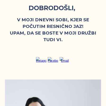
DOBRODOŠ
LI,
V
MOJI DNEVNI SOBI, KJER SE
POČUTIM RESNIČNO JAZ!
UPAM, DA SE BOSTE V MOJI DRUŽBI
TUDI VI.