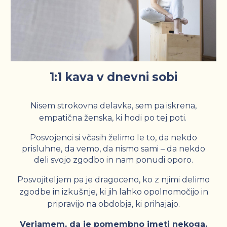
1:1 kava v dnevni sobi
Nisem strokovna delavka, sem pa iskrena,
empatična ženska, ki hodi po tej poti.
Posvojenci si včasih želimo le to, da nekdo
prisluhne, da vemo, da nismo sami – da nekdo
deli svojo zgodbo in nam ponudi oporo.
Posvojiteljem pa je dragoceno, ko z njimi delimo
zgodbe in izkušnje, ki jih lahko opolnomočijo in
pripravijo na obdobja, ki prihajajo.
Verjamem, da je pomembno imeti nekoga,