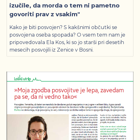
izučile, da morda o tem ni pametno
govoriti prav z vsakim"
Kako je biti posvojen? S kakšnimi občutki se
posvojena oseba spopada? O vsem tem nam je
pripovedovala Ela Kos, ki so jo starši pri desetih
mesecih posvojili iz Zenice v Bosni.