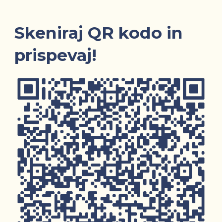
Skeniraj QR kodo in
prispevaj!